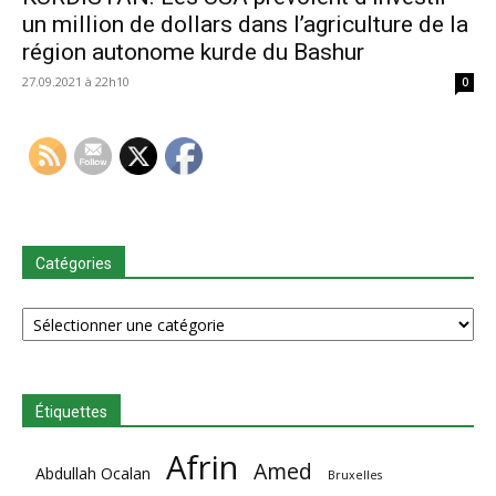
un million de dollars dans l’agriculture de la
région autonome kurde du Bashur
27.09.2021 à 22h10
0
Catégories
Catégories
Étiquettes
Afrin
Amed
Abdullah Ocalan
Bruxelles