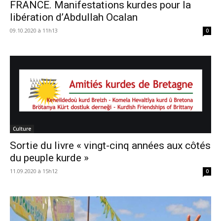
FRANCE. Manifestations kurdes pour la
libération d’Abdullah Ocalan
09.10.2020 à 11h13
0
Culture
Sortie du livre « vingt-cinq années aux côtés
du peuple kurde »
11.09.2020 à 15h12
0