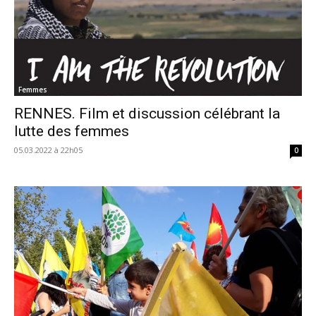
Femmes
RENNES. Film et discussion célébrant la
lutte des femmes
05.03.2022 à 22h05
0