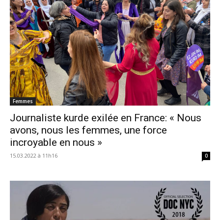
Femmes
Journaliste kurde exilée en France: « Nous
avons, nous les femmes, une force
incroyable en nous »
15.03.2022 à 11h16
0