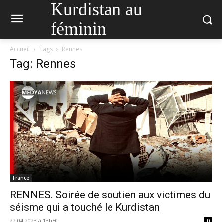
Kurdistan au
féminin
Accueil
Tags
Rennes
Tag: Rennes
France
RENNES. Soirée de soutien aux victimes du
séisme qui a touché le Kurdistan
22.04.2023 à 13h50
0