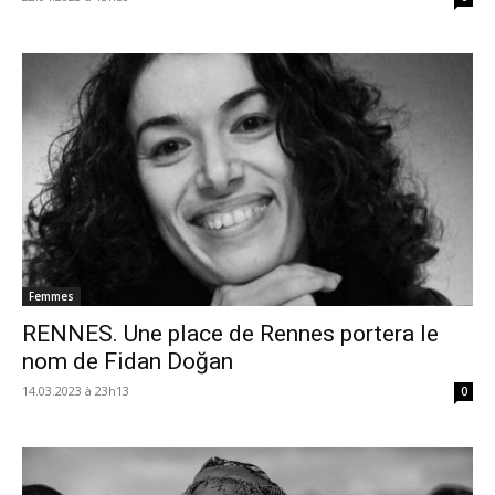
Femmes
RENNES. Une place de Rennes portera le
nom de Fidan Doğan
14.03.2023 à 23h13
0