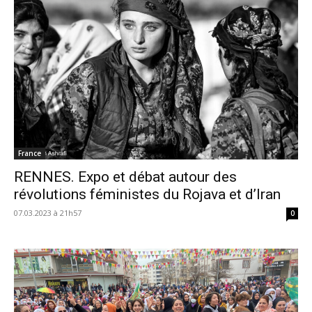
France
RENNES. Expo et débat autour des
révolutions féministes du Rojava et d’Iran
07.03.2023 à 21h57
0