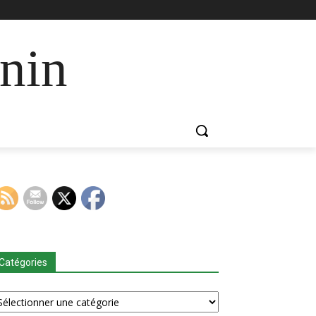
nin
Catégories
tégories