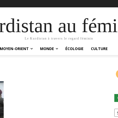
distan au fémi
Le Kurdistan à travers le regard féminin
MOYEN-ORIENT
MONDE
ÉCOLOGIE
CULTURE
Ca