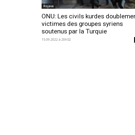
Rojava
ONU: Les civils kurdes doubleme
victimes des groupes syriens
soutenus par la Turquie
15.09.2022 à 20h52