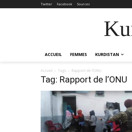
Twitter
Facebook
Sources
Kur
ACCUEIL
FEMMES
KURDISTAN
Accueil
Tags
Rapport de l’ONU
Tag: Rapport de l’ONU