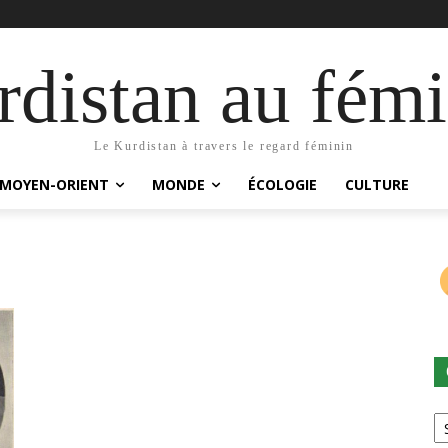
distan au fémi
Le Kurdistan à travers le regard féminin
MOYEN-ORIENT
MONDE
ÉCOLOGIE
CULTURE
Ca