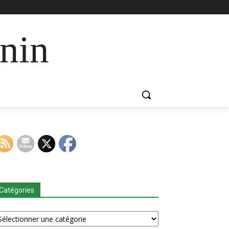
nin
Catégories
tégories