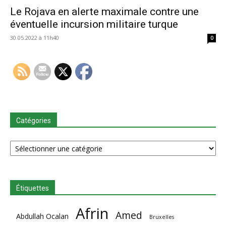
Le Rojava en alerte maximale contre une
éventuelle incursion militaire turque
30.05.2022 à 11h40
0
Catégories
Catégories
Étiquettes
Afrin
Amed
Abdullah Ocalan
Bruxelles