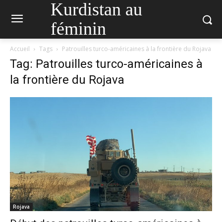
Kurdistan au
féminin
Accueil
Tags
Patrouilles turco-américaines à la frontière du Rojava
Tag: Patrouilles turco-américaines à
la frontière du Rojava
Rojava