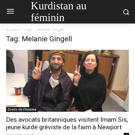
Kurdistan au
féminin
Accueil
Tags
Melanie Gingell
Tag: Melanie Gingell
Droits de l'Homme
Des avocats britanniques visitent Imam Sis,
jeune kurde gréviste de la faim à Newport