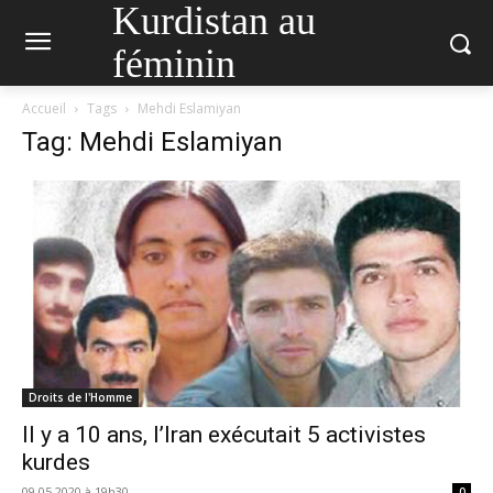
Kurdistan au
féminin
Accueil
Tags
Mehdi Eslamiyan
Tag: Mehdi Eslamiyan
Droits de l'Homme
Il y a 10 ans, l’Iran exécutait 5 activistes
kurdes
09.05.2020 à 19h30
0