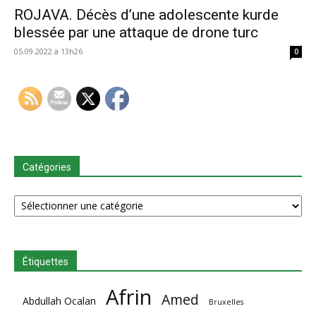
ROJAVA. Décès d’une adolescente kurde
blessée par une attaque de drone turc
05.09.2022 à 13h26
0
Catégories
Catégories
Étiquettes
Afrin
Amed
Abdullah Ocalan
Bruxelles