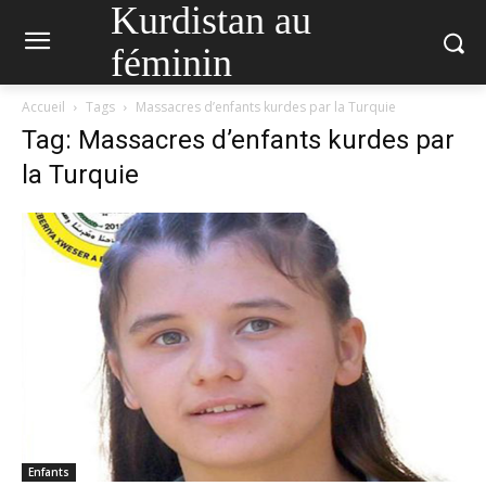
Kurdistan au
féminin
Accueil
Tags
Massacres d’enfants kurdes par la Turquie
Tag: Massacres d’enfants kurdes par
la Turquie
Enfants