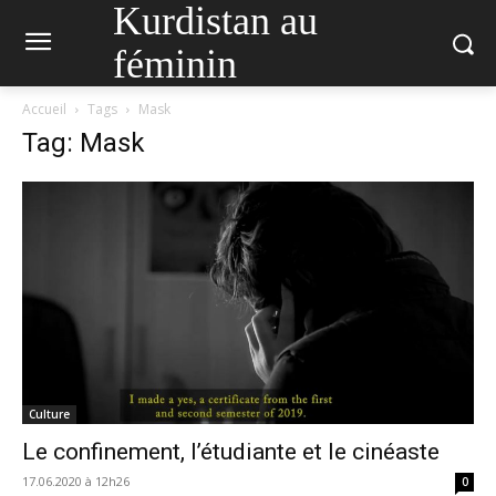
Kurdistan au
féminin
Accueil
Tags
Mask
Tag: Mask
Culture
Le confinement, l’étudiante et le cinéaste
17.06.2020 à 12h26
0