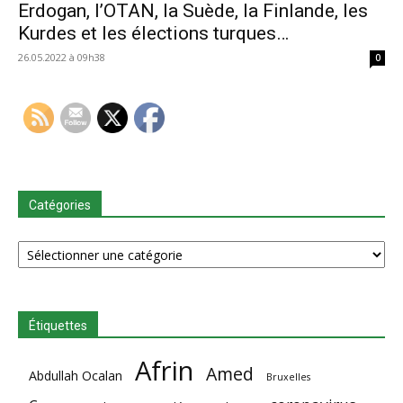
Erdogan, l’OTAN, la Suède, la Finlande, les
Kurdes et les élections turques…
26.05.2022 à 09h38
0
Catégories
Catégories
Étiquettes
Afrin
Amed
Abdullah Ocalan
Bruxelles