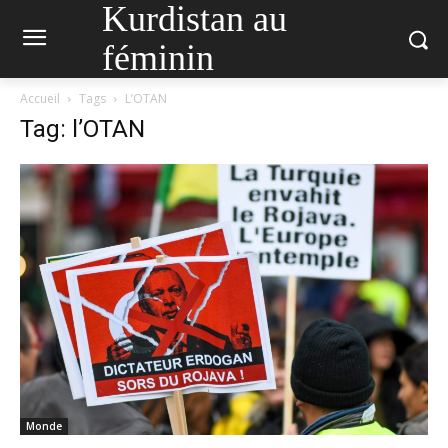
Kurdistan au
féminin
Accueil
Tags
L’OTAN
Tag: l’OTAN
Monde