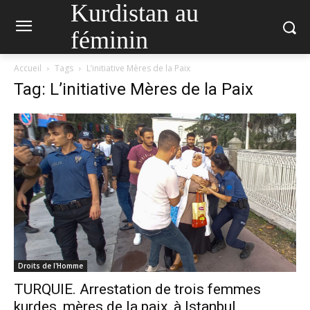
Kurdistan au
féminin
Accueil
Tags
L’initiative Mères de la Paix
Tag: L’initiative Mères de la Paix
Droits de l'Homme
TURQUIE. Arrestation de trois femmes
kurdes, mères de la paix, à Istanbul