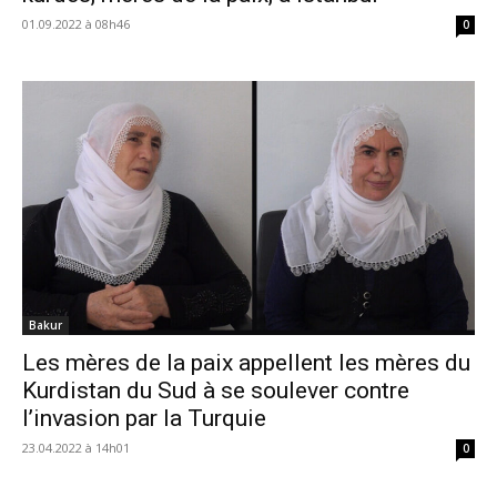
01.09.2022 à 08h46
0
Bakur
Les mères de la paix appellent les mères du
Kurdistan du Sud à se soulever contre
l’invasion par la Turquie
23.04.2022 à 14h01
0