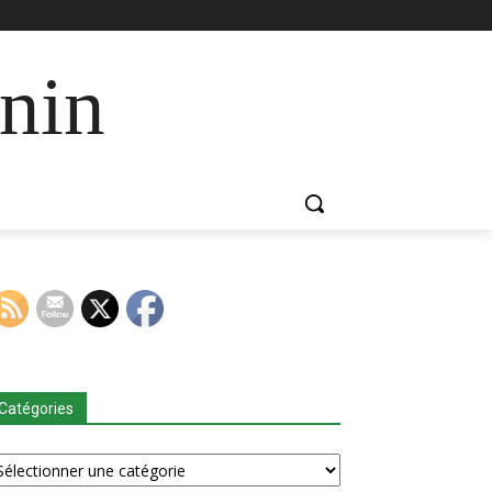
nin
Catégories
tégories