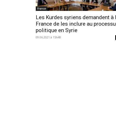
France
Les Kurdes syriens demandent à 
France de les inclure au process
politique en Syrie
09.06.2021 à 15h48