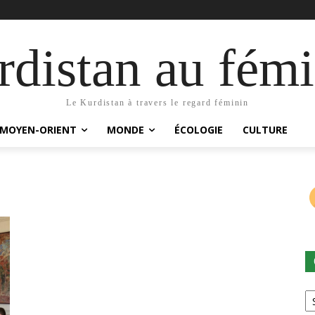
distan au fémi
Le Kurdistan à travers le regard féminin
MOYEN-ORIENT
MONDE
ÉCOLOGIE
CULTURE
Ca