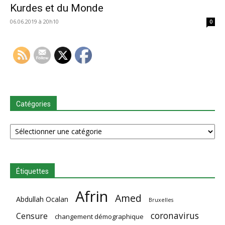
Kurdes et du Monde
06.06.2019 à 20h10
0
Catégories
Catégories
Étiquettes
Afrin
Amed
Abdullah Ocalan
Bruxelles
coronavirus
Censure
changement démographique