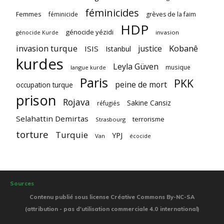
féminicides
Femmes
féminicide
grèves de la faim
HDP
génocide yézidi
invasion
génocide Kurde
invasion turque
Kobanê
justice
ISIS
Istanbul
kurdes
Leyla Güven
musique
langue kurde
Paris
PKK
peine de mort
occupation turque
prison
Rojava
Sakine Cansiz
réfugiés
Selahattin Demirtas
terrorisme
Strasbourg
torture
Turquie
YPJ
Van
écocide
Sources
Contenu publié sous license Créative Commons By-NC-SA
(attribution - pas d'utilisation commerciale 4.0 international)