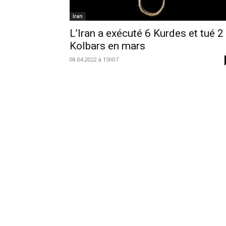
Iran
L’Iran a exécuté 6 Kurdes et tué 2
Kolbars en mars
08.04.2022 à 15h07