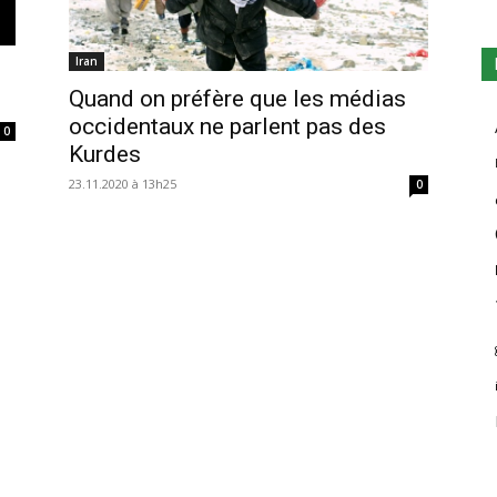
Iran
Quand on préfère que les médias
occidentaux ne parlent pas des
0
Kurdes
23.11.2020 à 13h25
0