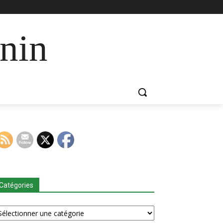
nin
Catégories
tégories