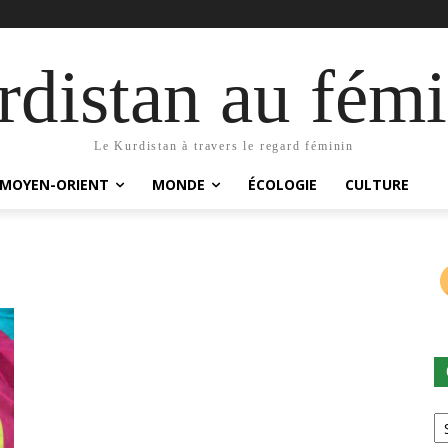
distan au fémi
Le Kurdistan à travers le regard féminin
MOYEN-ORIENT
MONDE
ÉCOLOGIE
CULTURE
Ca