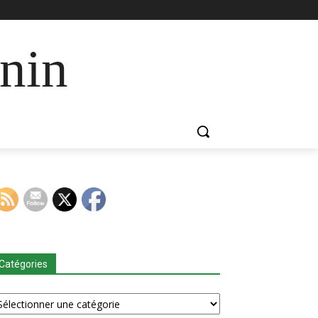
nin
Catégories
tégories