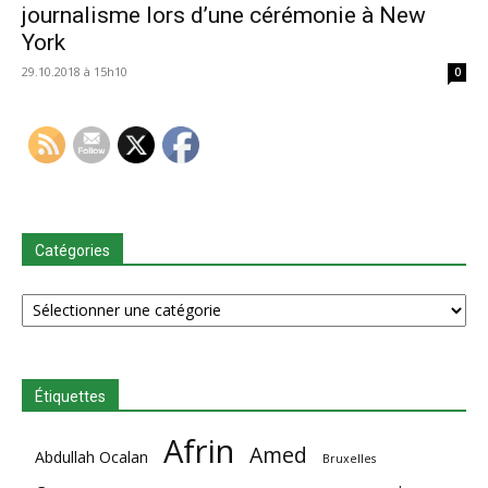
journalisme lors d’une cérémonie à New
York
29.10.2018 à 15h10
0
Catégories
Catégories
Étiquettes
Afrin
Amed
Abdullah Ocalan
Bruxelles