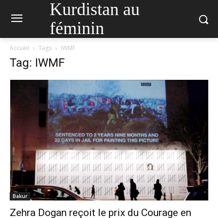
Kurdistan au
féminin
Accueil
Tags
IWMF
Tag: IWMF
Bakur
Zehra Dogan reçoit le prix du Courage en