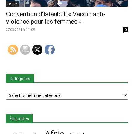
Bakur
Convention d’Istanbul: « Vaccin anti-
violence pour les femmes »
27.03.2021 à 14h05
0
Catégories
Catégories
Étiquettes
Afrin