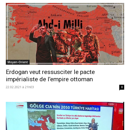
Moyen-Orient
Erdogan veut ressusciter le pacte
impérialiste de l’empire ottoman
22.02.2021 à 21h03
0