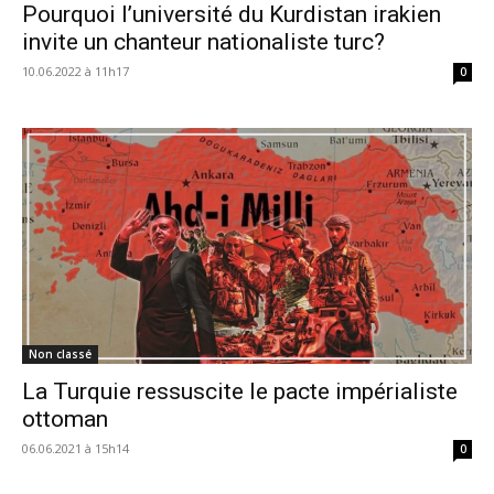
Pourquoi l’université du Kurdistan irakien
invite un chanteur nationaliste turc?
10.06.2022 à 11h17
0
Non classé
La Turquie ressuscite le pacte impérialiste
ottoman
06.06.2021 à 15h14
0