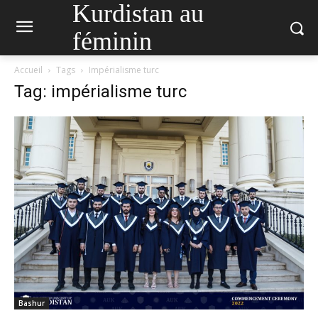
Kurdistan au
féminin
Accueil
Tags
Impérialisme turc
Tag: impérialisme turc
Bashur