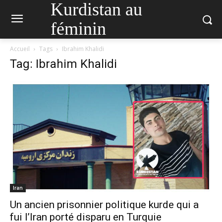
Kurdistan au
féminin
Accueil
Tags
Ibrahim Khalidi
Tag: Ibrahim Khalidi
Iran
Un ancien prisonnier politique kurde qui a
fui l’Iran porté disparu en Turquie