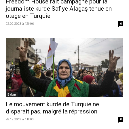
Freedom House fait campagne pour la
journaliste kurde Safiye Alagaş tenue en
otage en Turquie
02.02.2023 à 12h06
0
Bakur
Le mouvement kurde de Turquie ne
disparaît pas, malgré la répression
28.12.2019 à 11h00
0