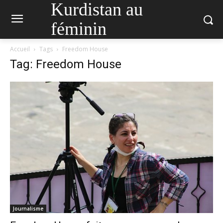
Kurdistan au
féminin
Accueil
Tags
Freedom House
Tag: Freedom House
Journalisme