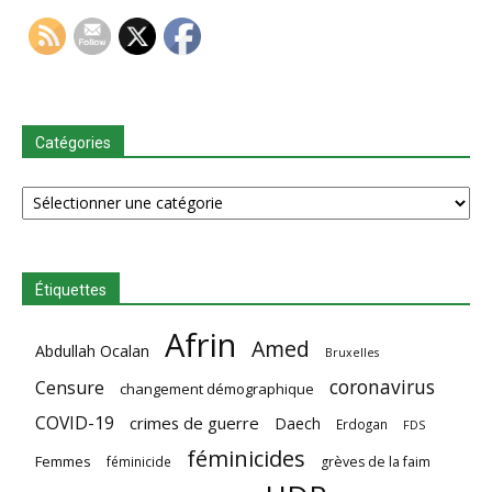
Catégories
Catégories
Étiquettes
Afrin
Amed
Abdullah Ocalan
Bruxelles
coronavirus
Censure
changement démographique
COVID-19
crimes de guerre
Daech
Erdogan
FDS
féminicides
Femmes
féminicide
grèves de la faim