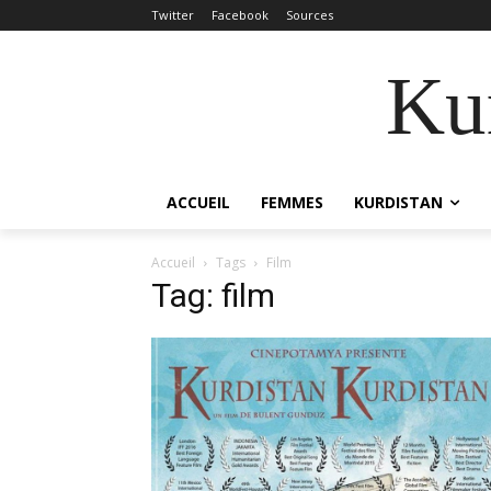
Twitter
Facebook
Sources
Kur
ACCUEIL
FEMMES
KURDISTAN
Accueil
Tags
Film
Tag: film