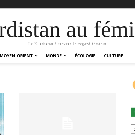
distan au fémi
Le Kurdistan à travers le regard féminin
MOYEN-ORIENT
MONDE
ÉCOLOGIE
CULTURE
Ca