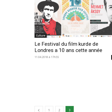
Culture
Le Festival du film kurde de
Londres a 10 ans cette année
11.04.2018 à 17h55
1
2
3