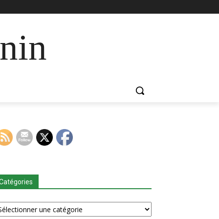
nin
Catégories
tégories