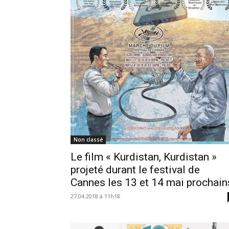
Non classé
Le film « Kurdistan, Kurdistan »
projeté durant le festival de
Cannes les 13 et 14 mai prochain
27.04.2018 à 11h18