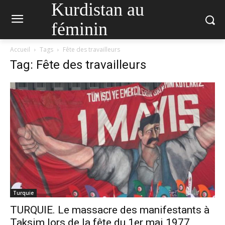
Kurdistan au
féminin
Accueil
Tags
Fête des travailleurs
Tag: Fête des travailleurs
Turquie
TURQUIE. Le massacre des manifestants à
Taksim lors de la fête du 1er mai 1977