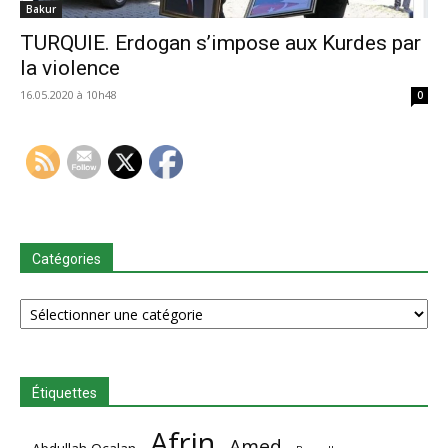
Bakur
TURQUIE. Erdogan s’impose aux Kurdes par
la violence
16.05.2020 à 10h48
0
Catégories
Catégories
Étiquettes
Afrin
Amed