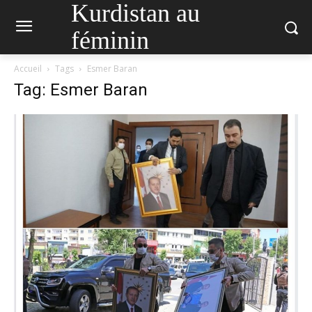
Kurdistan au
féminin
Accueil
Tags
Esmer Baran
Tag: Esmer Baran