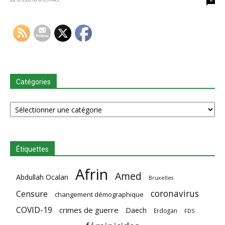
Catégories
Catégories
Étiquettes
Afrin
Amed
Abdullah Ocalan
Bruxelles
coronavirus
Censure
changement démographique
COVID-19
crimes de guerre
Daech
Erdogan
FDS