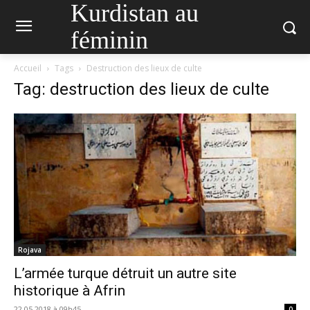
Kurdistan au
féminin
Accueil
Tags
Destruction des lieux de culte
Tag: destruction des lieux de culte
Rojava
L’armée turque détruit un autre site
historique à Afrin
22.05.2018 à 09h45
0