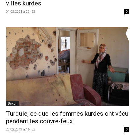
villes kurdes
01.03.2021 à 20h23
0
Bakur
Turquie, ce que les femmes kurdes ont vécu
pendant les couvre-feux
20.02.2019 à 16h33
0