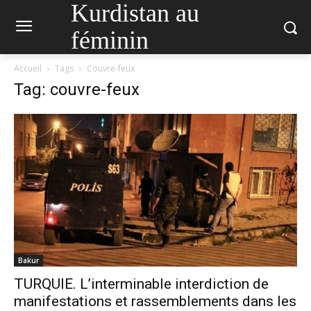
Kurdistan au
féminin
Accueil
Tags
Couvre-feux
Tag: couvre-feux
Bakur
TURQUIE. L’interminable interdiction de
manifestations et rassemblements dans les