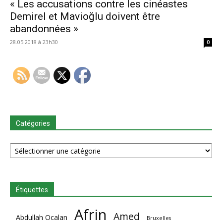
« Les accusations contre les cinéastes
Demirel et Mavioğlu doivent être
abandonnées »
28.05.2018 à 23h30
0
Catégories
Catégories
Étiquettes
Afrin
Amed
Abdullah Ocalan
Bruxelles