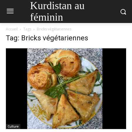
Kurdistan au
féminin
Accueil
Tags
Bricks végétariennes
Tag: Bricks végétariennes
Culture