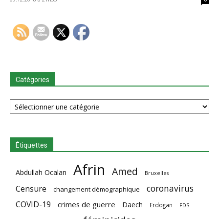
Catégories
Catégories
Étiquettes
Afrin
Amed
Abdullah Ocalan
Bruxelles
coronavirus
Censure
changement démographique
COVID-19
crimes de guerre
Daech
Erdogan
FDS