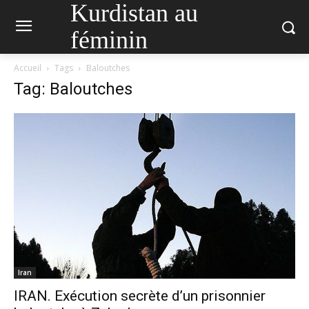
Kurdistan au
féminin
Accueil
Tags
Baloutches
Tag: Baloutches
Iran
IRAN. Exécution secrète d’un prisonnier