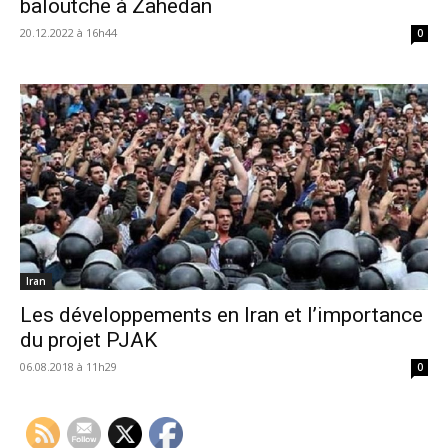
baloutche à Zahedan
20.12.2022 à 16h44
0
Iran
Les développements en Iran et l’importance
du projet PJAK
06.08.2018 à 11h29
0