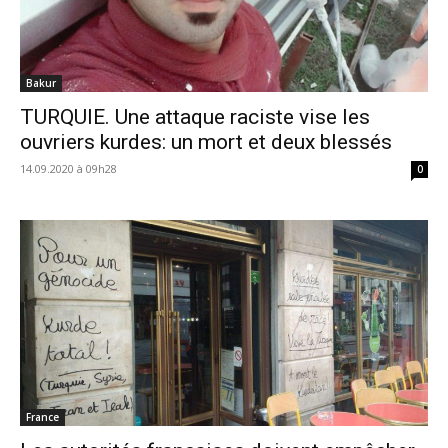
Bakur
TURQUIE. Une attaque raciste vise les
ouvriers kurdes: un mort et deux blessés
14.09.2020 à 09h28
0
France