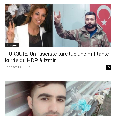
Turquie
TURQUIE. Un fasciste turc tue une militante
kurde du HDP à Izmir
17.06.2021 à 14h13
0