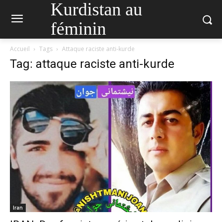
Kurdistan au
féminin
Accueil
Tags
Attaque raciste anti-kurde
Tag: attaque raciste anti-kurde
Iran