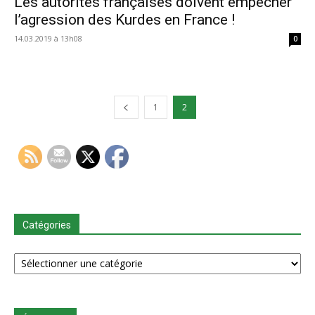
Les autorités françaises doivent empêcher
l’agression des Kurdes en France !
14.03.2019 à 13h08
0
1
2
Catégories
Catégories