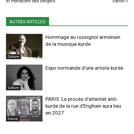
et menacent des bergers
canon »
AUTRES ARTICLES
Hommage au rossignol arménien
de la musique kurde
Culture
Expo normande d’une artiste kurde
Culture
PARIS. Le procès d’attentat anti-
kurde de la rue d’Enghien aura lieu
en 2027
France