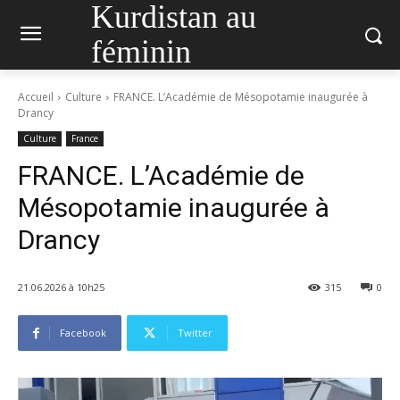
Kurdistan au
féminin
Accueil
Culture
FRANCE. L’Académie de Mésopotamie inaugurée à
Drancy
Culture
France
FRANCE. L’Académie de
Mésopotamie inaugurée à
Drancy
21.06.2026 à 10h25
315
0
Facebook
Twitter