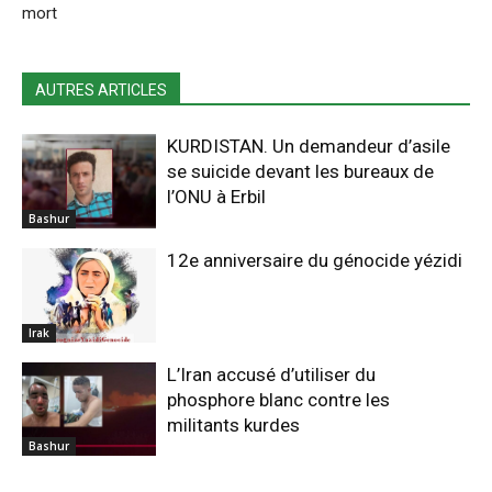
mort
AUTRES ARTICLES
KURDISTAN. Un demandeur d’asile
se suicide devant les bureaux de
l’ONU à Erbil
Bashur
12e anniversaire du génocide yézidi
Irak
L’Iran accusé d’utiliser du
phosphore blanc contre les
militants kurdes
Bashur