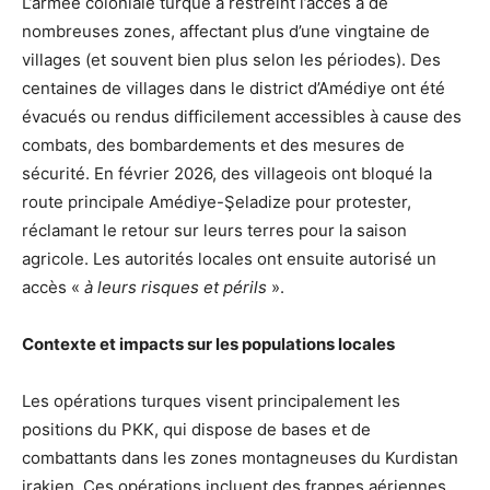
L’armée coloniale turque a restreint l’accès à de
nombreuses zones, affectant plus d’une vingtaine de
villages (et souvent bien plus selon les périodes). Des
centaines de villages dans le district d’Amédiye ont été
évacués ou rendus difficilement accessibles à cause des
combats, des bombardements et des mesures de
sécurité. En février 2026, des villageois ont bloqué la
route principale Amédiye-Şeladize pour protester,
réclamant le retour sur leurs terres pour la saison
agricole. Les autorités locales ont ensuite autorisé un
accès «
à leurs risques et périls
».
Contexte et impacts sur les populations locales
Les opérations turques visent principalement les
positions du PKK, qui dispose de bases et de
combattants dans les zones montagneuses du Kurdistan
irakien. Ces opérations incluent des frappes aériennes,