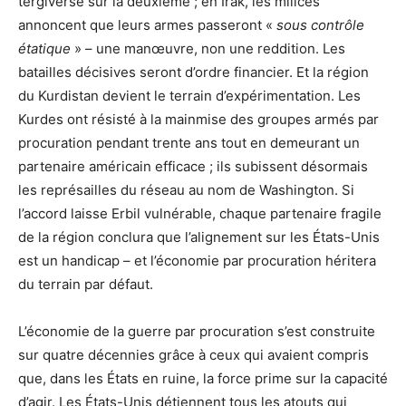
tergiverse sur la deuxième ; en Irak, les milices
annoncent que leurs armes passeront «
sous contrôle
étatique
» – une manœuvre, non une reddition. Les
batailles décisives seront d’ordre financier. Et la région
du Kurdistan devient le terrain d’expérimentation. Les
Kurdes ont résisté à la mainmise des groupes armés par
procuration pendant trente ans tout en demeurant un
partenaire américain efficace ; ils subissent désormais
les représailles du réseau au nom de Washington. Si
l’accord laisse Erbil vulnérable, chaque partenaire fragile
de la région conclura que l’alignement sur les États-Unis
est un handicap – et l’économie par procuration héritera
du terrain par défaut.
L’économie de la guerre par procuration s’est construite
sur quatre décennies grâce à ceux qui avaient compris
que, dans les États en ruine, la force prime sur la capacité
d’agir. Les États-Unis détiennent tous les atouts qui