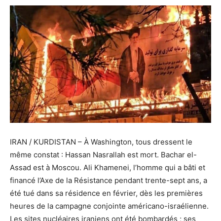
IRAN / KURDISTAN – À Washington, tous dressent le
même constat : Hassan Nasrallah est mort. Bachar el-
Assad est à Moscou. Ali Khamenei, l’homme qui a bâti et
financé l’Axe de la Résistance pendant trente-sept ans, a
été tué dans sa résidence en février, dès les premières
heures de la campagne conjointe américano-israélienne.
Les sites nucléaires iraniens ont été bombardés ; ses