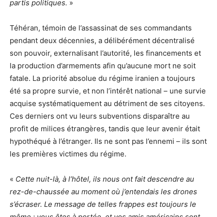
partis politiques.
»
Téhéran, témoin de l’assassinat de ses commandants
pendant deux décennies, a délibérément décentralisé
son pouvoir, externalisant l’autorité, les financements et
la production d’armements afin qu’aucune mort ne soit
fatale. La priorité absolue du régime iranien a toujours
été sa propre survie, et non l’intérêt national – une survie
acquise systématiquement au détriment de ses citoyens.
Ces derniers ont vu leurs subventions disparaître au
profit de milices étrangères, tandis que leur avenir était
hypothéqué à l’étranger. Ils ne sont pas l’ennemi – ils sont
les premières victimes du régime.
«
Cette nuit-là, à l’hôtel, ils nous ont fait descendre au
rez-de-chaussée au moment où j’entendais les drones
s’écraser. Le message de telles frappes est toujours le
même : vous êtes à portée, et vos amis américains sont