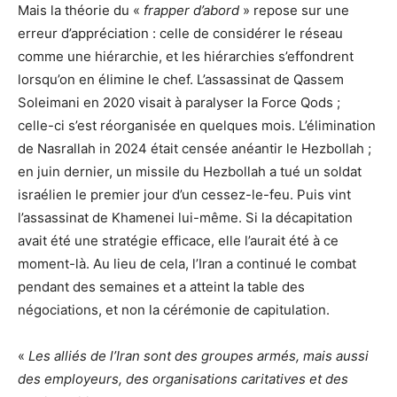
Mais la théorie du «
frapper d’abord
» repose sur une
erreur d’appréciation : celle de considérer le réseau
comme une hiérarchie, et les hiérarchies s’effondrent
lorsqu’on en élimine le chef. L’assassinat de Qassem
Soleimani en 2020 visait à paralyser la Force Qods ;
celle-ci s’est réorganisée en quelques mois. L’élimination
de Nasrallah in 2024 était censée anéantir le Hezbollah ;
en juin dernier, un missile du Hezbollah a tué un soldat
israélien le premier jour d’un cessez-le-feu. Puis vint
l’assassinat de Khamenei lui-même. Si la décapitation
avait été une stratégie efficace, elle l’aurait été à ce
moment-là. Au lieu de cela, l’Iran a continué le combat
pendant des semaines et a atteint la table des
négociations, et non la cérémonie de capitulation.
«
Les alliés de l’Iran sont des groupes armés, mais aussi
des employeurs, des organisations caritatives et des