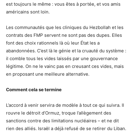
est toujours le même : vous êtes à portée, et vos amis
américains sont loin.
Les communautés que les cliniques du Hezbollah et les
contrats des FMP servent ne sont pas des dupes. Elles
font des choix rationnels là où leur État les a
abandonnées. C’est là le génie et la cruauté du système :
il comble tous les vides laissés par une gouvernance
légitime. On ne le vainc pas en creusant ces vides, mais
en proposant une meilleure alternative.
Comment cela se termine
L’accord à venir servira de modèle à tout ce qui suivra. Il
rouvre le détroit d’Ormuz, troque l’allègement des
sanctions contre des limitations nucléaires – et ne dit
rien des alliés. Israël a déjà refusé de se retirer du Liban.