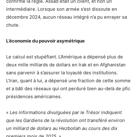
confirme la règle. Assad était un client, et non un
intermédiaire. Lorsque son armée s’est dissoute en
décembre 2024, aucun réseau intégré n’a pu enrayer sa
chute.
L’économie du pouvoir asymétrique
Le calcul est stupéfiant. L’Amérique a dépensé plus de
deux mille milliards de dollars en Irak et en Afghanistan
sans parvenir à s’assurer la loyauté des institutions.
L’Iran, quant à lui, a dépensé une fraction de cette somme
et a bâti des réseaux qui ont perduré bien au-delà de pfic
présidences américaines.
«
Les informations divulguées par le Trésor indiquent
que les Gardiens de la révolution ont transféré environ
un milliard de dollars au Hezbollah au cours des dix
premiers mois de 2025.
»