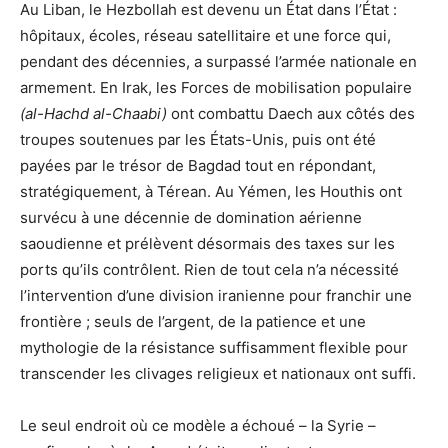
Au Liban, le Hezbollah est devenu un État dans l’État :
hôpitaux, écoles, réseau satellitaire et une force qui,
pendant des décennies, a surpassé l’armée nationale en
armement. En Irak, les Forces de mobilisation populaire
(al-Hachd al-Chaabi)
ont combattu Daech aux côtés des
troupes soutenues par les États-Unis, puis ont été
payées par le trésor de Bagdad tout en répondant,
stratégiquement, à Térean. Au Yémen, les Houthis ont
survécu à une décennie de domination aérienne
saoudienne et prélèvent désormais des taxes sur les
ports qu’ils contrôlent. Rien de tout cela n’a nécessité
l’intervention d’une division iranienne pour franchir une
frontière ; seuls de l’argent, de la patience et une
mythologie de la résistance suffisamment flexible pour
transcender les clivages religieux et nationaux ont suffi.
Le seul endroit où ce modèle a échoué – la Syrie –