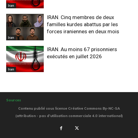
Iran
IRAN. Cinq membres de deux
familles kurdes abattus par les
forces iraniennes en deux mois
Iran
IRAN. Au moins 67 prisonniers
exécutés en juillet 2026
Iran
Sources
Contenu publié sous license Créative Commons By-NC-SA
(attribution - pas d'utilisation commerciale 4.0 international)