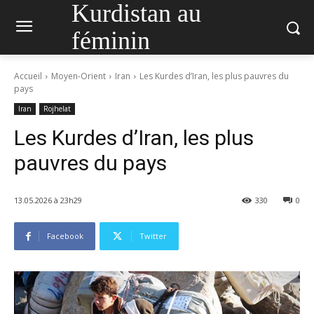
Kurdistan au
féminin
Accueil
Moyen-Orient
Iran
Les Kurdes d’Iran, les plus pauvres du
pays
Iran
Rojhelat
Les Kurdes d’Iran, les plus
pauvres du pays
13.05.2026 à 23h29
330
0
Facebook
Twitter