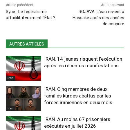
Article précédent
Article suivant
Syrie : Le fédéralisme
ROJAVA. L’eau revient à
affaiblit-il vraiment l’État ?
Hassaké après des années
de coupure
AUTRES ARTICLES
IRAN. 14 jeunes risquent l’exécution
après les récentes manifestations
Iran
IRAN. Cinq membres de deux
familles kurdes abattus par les
forces iraniennes en deux mois
Iran
IRAN. Au moins 67 prisonniers
exécutés en juillet 2026