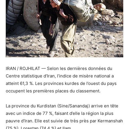
IRAN / ROJHILAT — Selon les dernières données du
Centre statistique d’Iran, l’indice de misère national a
atteint 61,3 %. Les provinces kurdes de l’ouest du pays
occupent les premières places du classement.
La province du Kurdistan (Sine/Sanandaj) arrive en tête
avec un indice de 77 %, faisant d’elle la région la plus
pauvre d’Iran. Elle est suivie de très près par Kermanshah
(75 %), Lorestan (74,4 %) et Ilam.