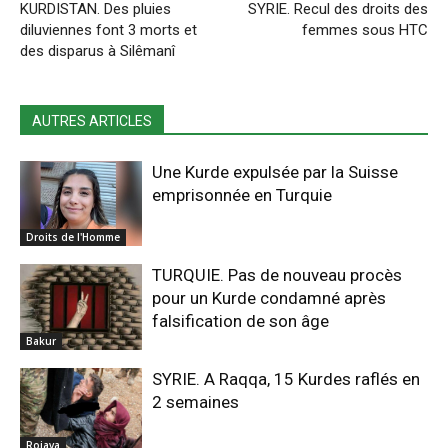
KURDISTAN. Des pluies
SYRIE. Recul des droits des
diluviennes font 3 morts et
femmes sous HTC
des disparus à Silêmanî
AUTRES ARTICLES
Une Kurde expulsée par la Suisse
emprisonnée en Turquie
Droits de l'Homme
TURQUIE. Pas de nouveau procès
pour un Kurde condamné après
falsification de son âge
Bakur
SYRIE. A Raqqa, 15 Kurdes raflés en
2 semaines
Rojava