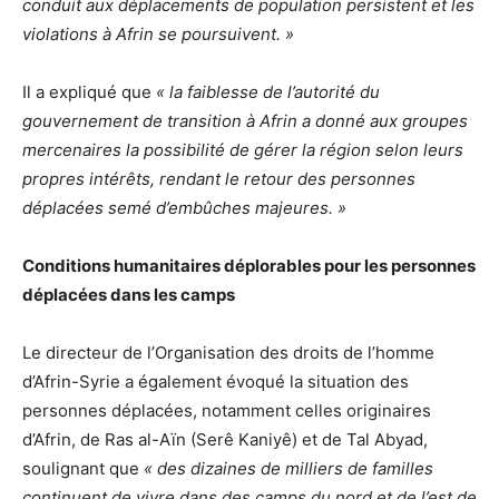
conduit aux déplacements de population persistent et les
violations à Afrin se poursuivent. »
Il a expliqué que
« la faiblesse de l’autorité du
gouvernement de transition à Afrin a donné aux groupes
mercenaires la possibilité de gérer la région selon leurs
propres intérêts, rendant le retour des personnes
déplacées semé d’embûches majeures. »
Conditions humanitaires déplorables pour les personnes
déplacées dans les camps
Le directeur de l’Organisation des droits de l’homme
d’Afrin-Syrie a également évoqué la situation des
personnes déplacées, notamment celles originaires
d’Afrin, de Ras al-Aïn (Serê Kaniyê) et de Tal Abyad,
soulignant que
« des dizaines de milliers de familles
continuent de vivre dans des camps du nord et de l’est de