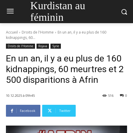
Kurdistan au
féminin
Accueil
Droits de l'Homme
En un an, il y a eu plus de 160
kidnappings, 60...
Droits de l'Homme
Rojava
Syrie
En un an, il y a eu plus de 160
kidnappings, 60 meurtres et 2
500 disparitions à Afrin
10.12.2025 à 09h45
516
0
Facebook
Twitter