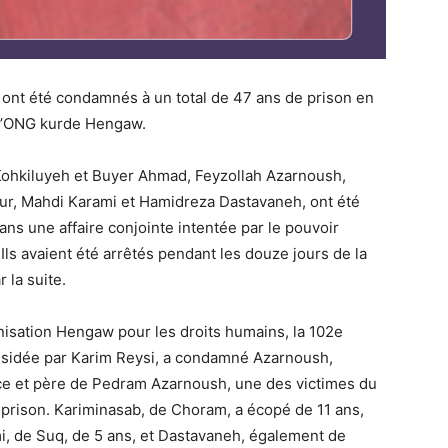
ont été condamnés à un total de 47 ans de prison en
te l’ONG kurde Hengaw.
Kohkiluyeh et Buyer Ahmad, Feyzollah Azarnoush,
r, Mahdi Karami et Hamidreza Dastavaneh, ont été
ns une affaire conjointe intentée par le pouvoir
 Ils avaient été arrêtés pendant les douze jours de la
 la suite.
anisation Hengaw pour les droits humains, la 102e
ésidée par Karim Reysi, a condamné Azarnoush,
tice et père de Pedram Azarnoush, une des victimes du
 prison. Kariminasab, de Choram, a écopé de 11 ans,
, de Suq, de 5 ans, et Dastavaneh, également de