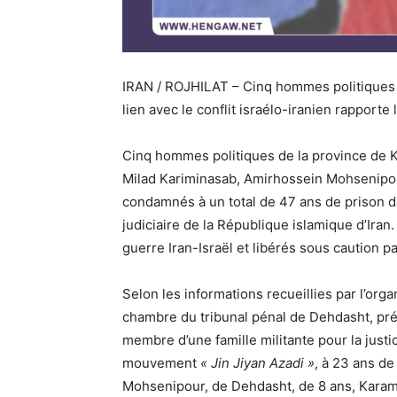
IRAN / ROJHILAT –
Cinq hommes politiques 
lien avec le conflit israélo-iranien rappor
Cinq hommes politiques de la province de 
Milad Kariminasab, Amirhossein Mohsenipou
condamnés à un total de 47 ans de prison da
judiciaire de la République islamique d’Iran.
guerre Iran-Israël et libérés sous caution par
Selon les informations recueillies par l’org
chambre du tribunal pénal de Dehdasht, pr
membre d’une famille militante pour la jus
mouvement
« Jin Jiyan Azadi »
, à 23 ans de
Mohsenipour, de Dehdasht, de 8 ans, Karami