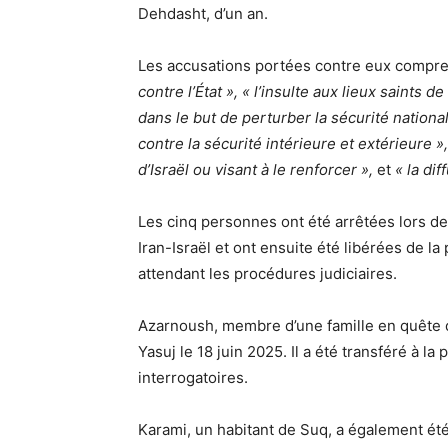
Dehdasht, d’un an.
Les accusations portées contre eux compr
contre l’État », « l’insulte aux lieux saints d
dans le but de perturber la sécurité nationa
contre la sécurité intérieure et extérieure 
d’Israël ou visant à le renforcer »,
et
« la di
Les cinq personnes ont été arrêtées lors de 
Iran-Israël et ont ensuite été libérées de l
attendant les procédures judiciaires.
Azarnoush, membre d’une famille en quête d
Yasuj le 18 juin 2025. Il a été transféré à la
interrogatoires.
Karami, un habitant de Suq, a également été 