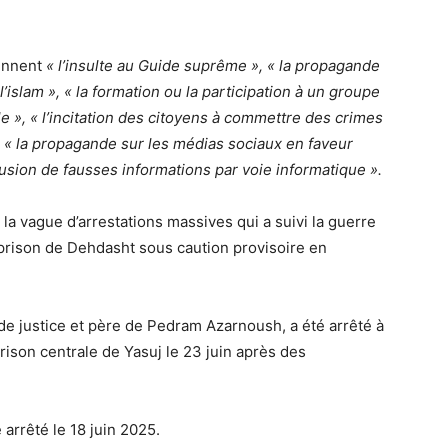
ennent
« l’insulte au Guide suprême », « la propagande
e l’islam », « la formation ou la participation à un groupe
le », « l’incitation des citoyens à commettre des crimes
», « la propagande sur les médias sociaux en faveur
ffusion de fausses informations par voie informatique ».
la vague d’arrestations massives qui a suivi la guerre
a prison de Dehdasht sous caution provisoire en
e justice et père de Pedram Azarnoush, a été arrêté à
 prison centrale de Yasuj le 23 juin après des
arrêté le 18 juin 2025.