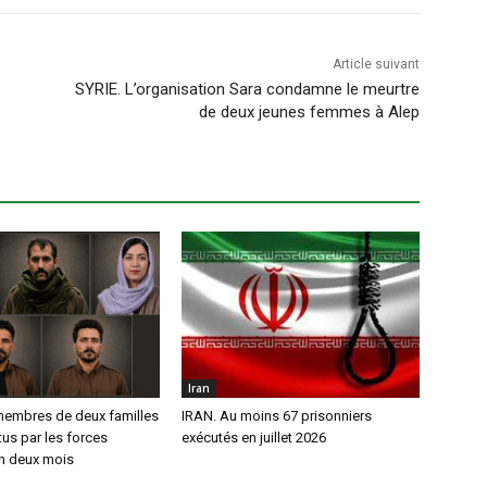
Article suivant
SYRIE. L’organisation Sara condamne le meurtre
de deux jeunes femmes à Alep
Iran
membres de deux familles
IRAN. Au moins 67 prisonniers
us par les forces
exécutés en juillet 2026
en deux mois