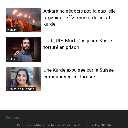
Ankara ne négocie pas la paix, elle
organise l’effacement de la lutte
kurde
Bakur
TURQUIE. Mort d’un jeune Kurde
torturé en prison
Bakur
Une Kurde expulsée par la Suisse
emprisonnée en Turquie
Droits de l'Homme
Sources
Contenu publié sous license Créative Commons By-NC-SA