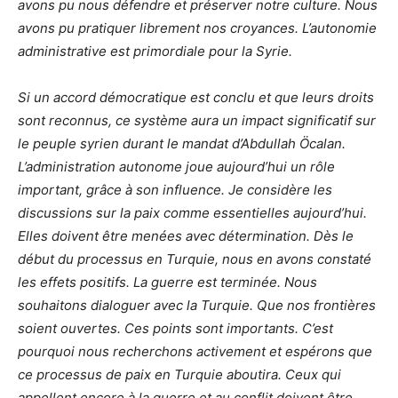
avons pu nous défendre et préserver notre culture. Nous
avons pu pratiquer librement nos croyances. L’autonomie
administrative est primordiale pour la Syrie.
Si un accord démocratique est conclu et que leurs droits
sont reconnus, ce système aura un impact significatif sur
le peuple syrien durant le mandat d’Abdullah Öcalan.
L’administration autonome joue aujourd’hui un rôle
important, grâce à son influence. Je considère les
discussions sur la paix comme essentielles aujourd’hui.
Elles doivent être menées avec détermination. Dès le
début du processus en Turquie, nous en avons constaté
les effets positifs. La guerre est terminée. Nous
souhaitons dialoguer avec la Turquie. Que nos frontières
soient ouvertes. Ces points sont importants. C’est
pourquoi nous recherchons activement et espérons que
ce processus de paix en Turquie aboutira. Ceux qui
appellent encore à la guerre et au conflit doivent être