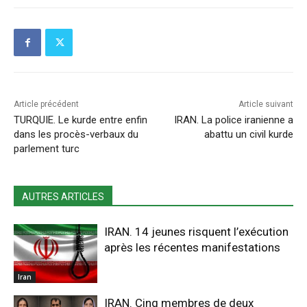
Article précédent
Article suivant
TURQUIE. Le kurde entre enfin
IRAN. La police iranienne a
dans les procès-verbaux du
abattu un civil kurde
parlement turc
AUTRES ARTICLES
IRAN. 14 jeunes risquent l’exécution
après les récentes manifestations
Iran
IRAN. Cinq membres de deux