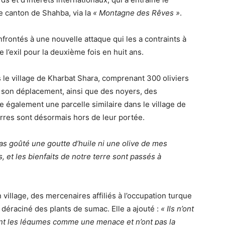
e canton de Shahba, via la
« Montagne des Rêves »
.
rontés à une nouvelle attaque qui les a contraints à
 l’exil pour la deuxième fois en huit ans.
 le village de Kharbat Shara, comprenant 300 oliviers
t son déplacement, ainsi que des noyers, des
 également une parcelle similaire dans le village de
erres sont désormais hors de leur portée.
 pas goûté une goutte d’huile ni une olive de mes
, et les bienfaits de notre terre sont passés à
village, des mercenaires affiliés à l’occupation turque
t déraciné des plants de sumac. Elle a ajouté :
« Ils n’ont
rent les légumes comme une menace et n’ont pas la