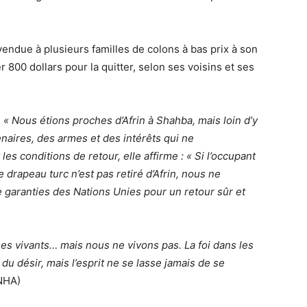
 vendue à plusieurs familles de colons à bas prix à son
 800 dollars pour la quitter, selon ses voisins et ses
:
« Nous étions proches d’Afrin à Shahba, mais loin d’y
aires, des armes et des intérêts qui ne
es conditions de retour, elle affirme : « Si l’occupant
e drapeau turc n’est pas retiré d’Afrin, nous ne
 garanties des Nations Unies pour un retour sûr et
s vivants… mais nous ne vivons pas. La foi dans les
u désir, mais l’esprit ne se lasse jamais de se
NHA)