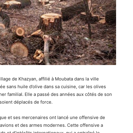
lage de Khazyan, affilié à Moubata dans la ville
e sans huile d’olive dans sa cuisine, car les olives
ner familial. Elle a passé des années aux côtés de son
e soient déplacés de force.
rque et ses mercenaires ont lancé une offensive de
s avions et des armes modernes. Cette offensive a
rds et d’intérêts internationaux, qui a entraîné le