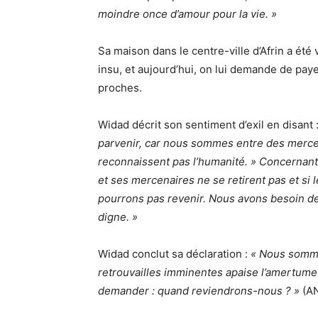
moindre once d’amour pour la vie. »
Sa maison dans le centre-ville d’Afrin a été
insu, et aujourd’hui, on lui demande de payer
proches.
Widad décrit son sentiment d’exil en disant 
parvenir, car nous sommes entre des mercen
reconnaissent pas l’humanité. » Concernant l
et ses mercenaires ne se retirent pas et si l
pourrons pas revenir. Nous avons besoin de
digne. »
Widad conclut sa déclaration :
« Nous somme
retrouvailles imminentes apaise l’amertume d
demander : quand reviendrons-nous ? »
(A