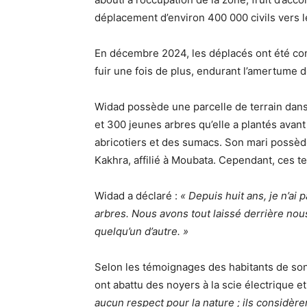
déplacement d’environ 400 000 civils vers l
En décembre 2024, les déplacés ont été conf
fuir une fois de plus, endurant l’amertume de
Widad possède une parcelle de terrain dans
et 300 jeunes arbres qu’elle a plantés avan
abricotiers et des sumacs. Son mari possède
Kakhra, affilié à Moubata. Cependant, ces t
Widad a déclaré :
« Depuis huit ans, je n’ai
arbres. Nous avons tout laissé derrière nous
quelqu’un d’autre. »
Selon les témoignages des habitants de son 
ont abattu des noyers à la scie électrique e
aucun respect pour la nature ; ils considè