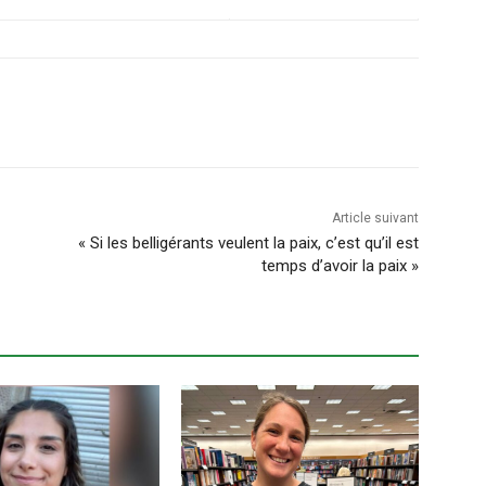
Article suivant
« Si les belligérants veulent la paix, c’est qu’il est
temps d’avoir la paix »