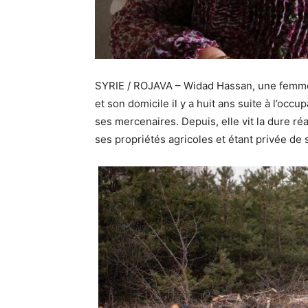
SYRIE / ROJAVA – Widad Hassan, une femme 
et son domicile il y a huit ans suite à l’occ
ses mercenaires. Depuis, elle vit la dure ré
ses propriétés agricoles et étant privée de 