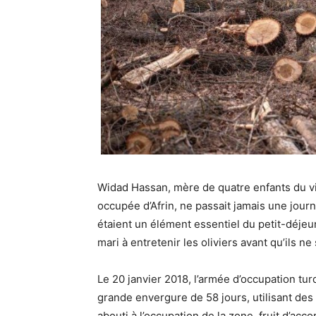
Widad Hassan, mère de quatre enfants du vil
occupée d’Afrin, ne passait jamais une journé
étaient un élément essentiel du petit-déjeu
mari à entretenir les oliviers avant qu’ils n
Le 20 janvier 2018, l’armée d’occupation tu
grande envergure de 58 jours, utilisant de
abouti à l’occupation de la zone, fruit d’acco