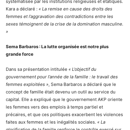
systématisée par les institutions religieuses et étatiques.
Kara a déclaré :
« La remise en cause des droits des
femmes et l’aggravation des contradictions entre les
sexes témoignent de la crise de la domination masculine.
»
Sema Barbaros : La lutte organisée est notre plus
grande force
Dans sa présentation intitulée
« L’objectif du
gouvernement pour l’année de la famille : le travail des
femmes exploitées »
, Sema Barbaros a déclaré que le
concept de famille était devenu un outil au service du
capital. Elle a expliqué que le gouvernement AKP oriente
les femmes vers des emplois à temps partiel et
précaires, et que ces politiques exacerbent les violences
faites aux femmes et les inégalités sociales.
« La
glorification de la famille renforce le contrôle exercé sur