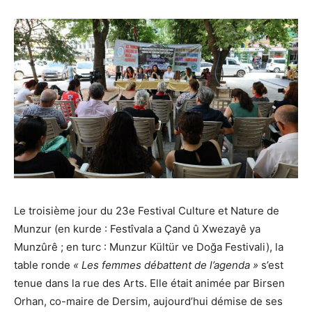
Le troisième jour du 23e Festival Culture et Nature de
Munzur (en kurde : Festîvala a Çand û Xwezayê ya
Munzûrê ; en turc : Munzur Kültür ve Doğa Festivali), la
table ronde
« Les femmes débattent de l’agenda »
s’est
tenue dans la rue des Arts. Elle était animée par Birsen
Orhan, co-maire de Dersim, aujourd’hui démise de ses