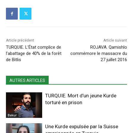
Article précédent
Article suivant
TURQUIE. L’État complice de
ROJAVA. Qamishlo
l’abattage de 40% de la forêt
commémore le massacre du
de Bitlis
27 juillet 2016
AUTRES ARTICLES
TURQUIE. Mort d’un jeune Kurde
torturé en prison
Bakur
Une Kurde expulsée par la Suisse