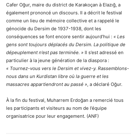
Cafer Oğur, maire du district de Karakoçan à Elazığ, a
également prononcé un discours. Il a décrit le festival
comme un lieu de mémoire collective et a rappelé le
génocide du Dersim de 1937-1938, dont les
conséquences se font encore sentir aujourd’hui :
« Les
gens sont toujours déplacés du Dersim. La politique de
dépeuplement n’est pas terminée. »
Il s’est adressé en
particulier à la jeune génération de la diaspora :
« Tournez-vous vers le Dersim et vivez-y. Rassemblons-
nous dans un Kurdistan libre où la guerre et les
massacres appartiendront au passé »
, a déclaré Oğur.
À la fin du festival, Muharrem Erdoğan a remercié tous
les participants et visiteurs au nom de l’équipe
organisatrice pour leur engagement. (ANF)