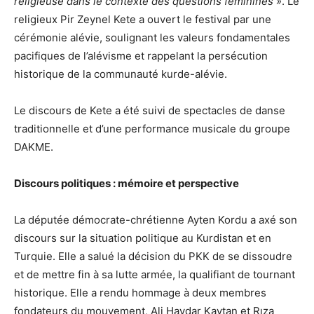
religieuse dans le contexte des questions féminines »
. Le
religieux Pir Zeynel Kete a ouvert le festival par une
cérémonie alévie, soulignant les valeurs fondamentales
pacifiques de l’alévisme et rappelant la persécution
historique de la communauté kurde-alévie.
Le discours de Kete a été suivi de spectacles de danse
traditionnelle et d’une performance musicale du groupe
DAKME.
Discours politiques : mémoire et perspective
La députée démocrate-chrétienne Ayten Kordu a axé son
discours sur la situation politique au Kurdistan et en
Turquie. Elle a salué la décision du PKK de se dissoudre
et de mettre fin à sa lutte armée, la qualifiant de tournant
historique. Elle a rendu hommage à deux membres
fondateurs du mouvement, Ali Haydar Kaytan et Rıza