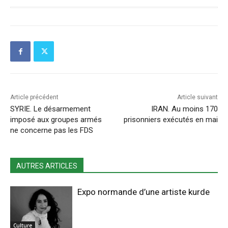
Article précédent
Article suivant
SYRIE. Le désarmement
IRAN. Au moins 170
imposé aux groupes armés
prisonniers exécutés en mai
ne concerne pas les FDS
AUTRES ARTICLES
Expo normande d’une artiste kurde
Culture