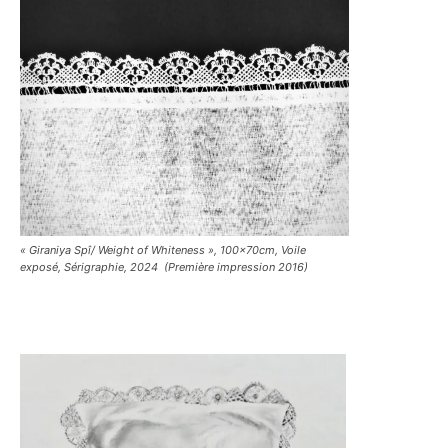
« Giraniya Spî/ Weight of Whiteness », 100x70cm, Voile
exposé, Sérigraphie, 2024 (Première impression 2016)