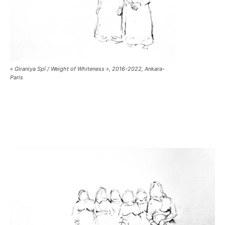
« Giraniya Spî / Weight of Whiteness », 2016-2022, Ankara-
Paris