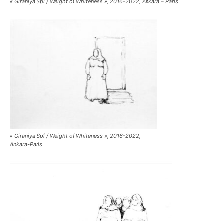
« Giraniya Spî / Weight of Whiteness », 2016-2022, Ankara – Paris
« Giraniya Spî / Weight of Whiteness », 2016-2022,
Ankara-Paris