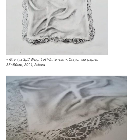
« Giraniya Spî/ Weight of Whiteness », Crayon sur papier,
35x50cm, 2021, Ankara