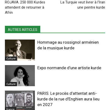
ROJAVA. 250 000 Kurdes
La Turquie veut livrer à l’Iran
attendent de retourner à
une peintre kurde
Afrin
AUTRES ARTICLES
Hommage au rossignol arménien
de la musique kurde
Culture
Expo normande d’une artiste kurde
Culture
PARIS. Le procès d’attentat anti-
kurde de la rue d’Enghien aura lieu
en 2027
France