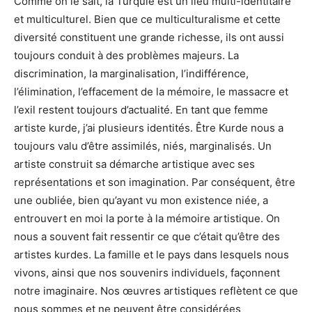
Comme on le sait, la Turquie est un lieu multi-identitaire
et multiculturel. Bien que ce multiculturalisme et cette
diversité constituent une grande richesse, ils ont aussi
toujours conduit à des problèmes majeurs. La
discrimination, la marginalisation, l’indifférence,
l’élimination, l’effacement de la mémoire, le massacre et
l’exil restent toujours d’actualité. En tant que femme
artiste kurde, j’ai plusieurs identités. Être Kurde nous a
toujours valu d’être assimilés, niés, marginalisés. Un
artiste construit sa démarche artistique avec ses
représentations et son imagination. Par conséquent, être
une oubliée, bien qu’ayant vu mon existence niée, a
entrouvert en moi la porte à la mémoire artistique. On
nous a souvent fait ressentir ce que c’était qu’être des
artistes kurdes. La famille et le pays dans lesquels nous
vivons, ainsi que nos souvenirs individuels, façonnent
notre imaginaire. Nos œuvres artistiques reflètent ce que
nous sommes et ne peuvent être considérées