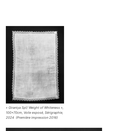
« Giraniya Spî/ Weight of Whiteness »,
100x70cm, Voile exposé, Sérigraphie,
2024 (Première impression 2016)