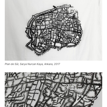
Plan de Sûr, Sarya Nurcan Kaya, Ankara, 2017