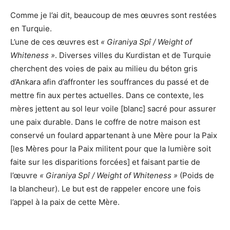
Comme je l’ai dit, beaucoup de mes œuvres sont restées
en Turquie.
L’une de ces œuvres est
« Giraniya Spî / Weight of
Whiteness »
. Diverses villes du Kurdistan et de Turquie
cherchent des voies de paix au milieu du béton gris
d’Ankara afin d’affronter les souffrances du passé et de
mettre fin aux pertes actuelles. Dans ce contexte, les
mères jettent au sol leur voile [blanc] sacré pour assurer
une paix durable. Dans le coffre de notre maison est
conservé un foulard appartenant à une Mère pour la Paix
[les Mères pour la Paix militent pour que la lumière soit
faite sur les disparitions forcées] et faisant partie de
l’œuvre
« Giraniya Spî / Weight of Whiteness »
(Poids de
la blancheur). Le but est de rappeler encore une fois
l’appel à la paix de cette Mère.