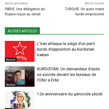
Article précédent
Article suivant
PARIS. Une délégation du
TURQUIE. Un autre maire
Rojava reçue au sénat
kurde emprisonné
AUTRES ARTICLES
L’Iran attaque le siège d’un parti
kurde d’opposition au Kurdistan
irakien
Bashur
KURDISTAN. Un demandeur d’asile
se suicide devant les bureaux de
l’ONU à Erbil
Bashur
12e anniversaire du génocide yézidi