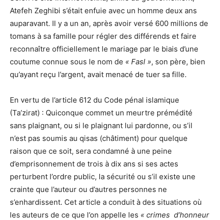
Atefeh Zeghibi s’était enfuie avec un homme deux ans
auparavant. Il y a un an, après avoir versé 600 millions de
tomans à sa famille pour régler des différends et faire
reconnaître officiellement le mariage par le biais d’une
coutume connue sous le nom de
« Fasl »
, son père, bien
qu’ayant reçu l’argent, avait menacé de tuer sa fille.
En vertu de l’article 612 du Code pénal islamique
(Ta’zirat) : Quiconque commet un meurtre prémédité
sans plaignant, ou si le plaignant lui pardonne, ou s’il
n’est pas soumis au qisas (châtiment) pour quelque
raison que ce soit, sera condamné à une peine
d’emprisonnement de trois à dix ans si ses actes
perturbent l’ordre public, la sécurité ou s’il existe une
crainte que l’auteur ou d’autres personnes ne
s’enhardissent. Cet article a conduit à des situations où
les auteurs de ce que l’on appelle les
« crimes d’honneur