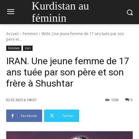
Kurdistan au
féminin
Accueil
Femmes
IRAN. Une jeune femme de 17 ans tuée par son
père et...
Femmes
Iran
IRAN. Une jeune femme de 17
ans tuée par son père et son
frère à Shushtar
02.02.2025 à 14h57
1338
0
Facebook
Twitter