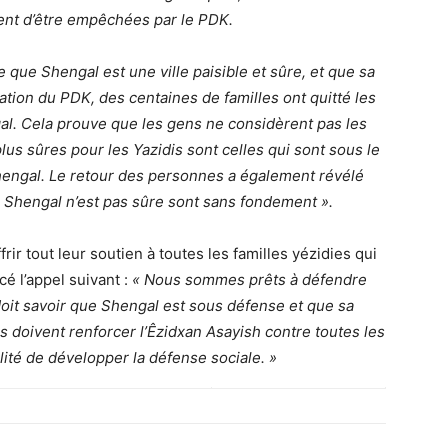
uent d’être empêchées par le PDK.
 que Shengal est une ville paisible et sûre, et que sa
cation du PDK, des centaines de familles ont quitté les
l. Cela prouve que les gens ne considèrent pas les
s sûres pour les Yazidis sont celles qui sont sous le
hengal. Le retour des personnes a également révélé
s Shengal n’est pas sûre sont sans fondement ».
rir tout leur soutien à toutes les familles yézidies qui
é l’appel suivant :
« Nous sommes prêts à défendre
oit savoir que Shengal est sous défense et que sa
s doivent renforcer l’Êzidxan Asayish contre toutes les
ité de développer la défense sociale. »