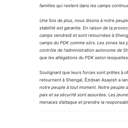
familles qui restent dans les camps contin
Une fois de plus, nous disons à notre peuple
stabilité est garantie. En raison de la provo
camps vendredi et sont retournées à Shenga
camps du PDK comme sûrs. Les zones les plu
contrôle de l’administration autonome de S
que les allégations du PDK selon lesquelle
Soulignant que leurs forces sont prêtes à off
retournent à Shengal, Êzidxan Asayish a lanc
notre peuple à tout moment. Notre peuple d
paix et sa sécurité sont assurées. Les jeune
menaces d’attaque et prendre la responsabil