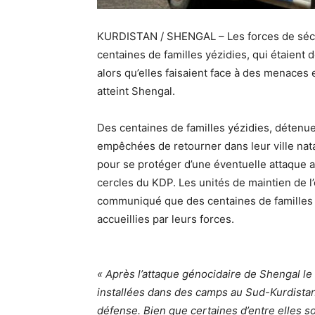
KURDISTAN / SHENGAL – Les forces de sécur
centaines de familles yézidies, qui étaien
alors qu’elles faisaient face à des menaces 
atteint Shengal.
Des centaines de familles yézidies, détenu
empêchées de retourner dans leur ville nata
pour se protéger d’une éventuelle attaque ap
cercles du KDP. Les unités de maintien de l
communiqué que des centaines de familles y
accueillies par leurs forces.
« Après l’attaque génocidaire de Shengal le
installées dans des camps au Sud-Kurdistan 
défense. Bien que certaines d’entre elles 