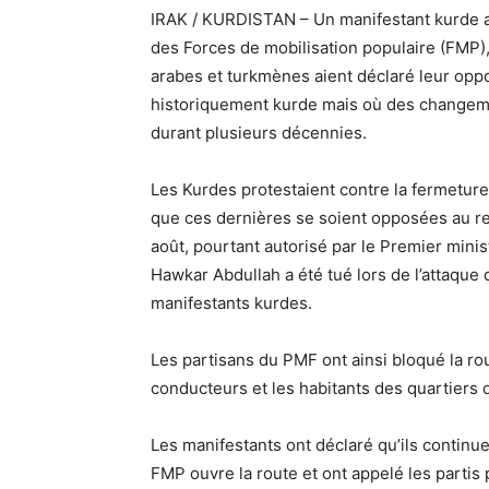
IRAK / KURDISTAN – Un manifestant kurde a
des Forces de mobilisation populaire (FMP), 
arabes et turkmènes aient déclaré leur oppos
historiquement kurde mais où des changem
durant plusieurs décennies.
Les Kurdes protestaient contre la fermeture
que ces dernières se soient opposées au re
août, pourtant autorisé par le Premier mini
Hawkar Abdullah a été tué lors de l’attaque 
manifestants kurdes.
Les partisans du PMF ont ainsi bloqué la ro
conducteurs et les habitants des quartiers
Les manifestants ont déclaré qu’ils continu
FMP ouvre la route et ont appelé les partis 