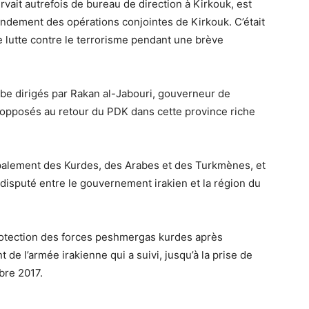
ervait autrefois de bureau de direction à Kirkouk, est
andement des opérations conjointes de Kirkouk. C’était
e lutte contre le terrorisme pendant une brève
rabe dirigés par Rakan al-Jabouri, gouverneur de
 opposés au retour du PDK dans cette province riche
ipalement des Kurdes, des Arabes et des Turkmènes, et
 disputé entre le gouvernement irakien et la région du
protection des forces peshmergas kurdes après
 de l’armée irakienne qui a suivi, jusqu’à la prise de
bre 2017.