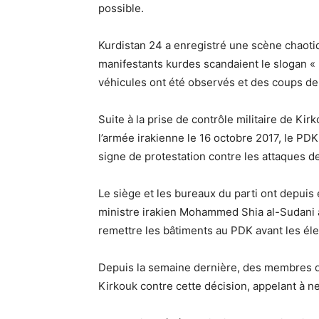
possible.
Kurdistan 24 a enregistré une scène chaotiq
manifestants kurdes scandaient le slogan « 
véhicules ont été observés et des coups de 
Suite à la prise de contrôle militaire de Kirk
l’armée irakienne le 16 octobre 2017, le PD
signe de protestation contre les attaques d
Le siège et les bureaux du parti ont depuis
ministre irakien Mohammed Shia al-Sudani a
remettre les bâtiments au PDK avant les él
Depuis la semaine dernière, des membres d
Kirkouk contre cette décision, appelant à ne 