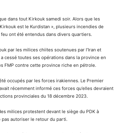
ue dans tout Kirkouk samedi soir. Alors que les
Kirkouk est le Kurdistan », plusieurs incendies de
feu ont été entendus dans divers quartiers.
ouk par les milices chiites soutenues par l’Iran et
K a cessé toutes ses opérations dans la province en
es FMP contre cette province riche en pétrole.
 été occupés par les forces irakiennes. Le Premier
vait récemment informé ces forces qu’elles devraient
ections provinciales du 18 décembre 2023.
es milices protestent devant le siège du PDK à
pas autoriser le retour du parti.