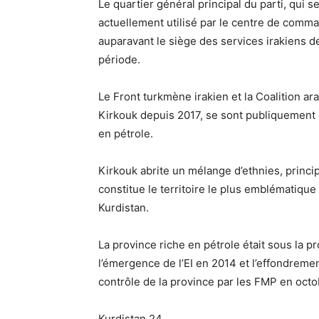
Le quartier général principal du parti, qui s
actuellement utilisé par le centre de comm
auparavant le siège des services irakiens d
période.
Le Front turkmène irakien et la Coalition a
Kirkouk depuis 2017, se sont publiquement
en pétrole.
Kirkouk abrite un mélange d’ethnies, princ
constitue le territoire le plus emblématique
Kurdistan.
La province riche en pétrole était sous la 
l’émergence de l’EI en 2014 et l’effondrement
contrôle de la province par les FMP en octo
Kurdistan 24