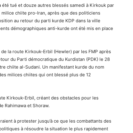
 été tué et douze autres blessés samedi à Kirkouk par
milice chiite pro-Iran, après que des politiciens
ition au retour du parti kurde KDP dans la ville
ents démographiques anti-kurde ont été mis en place
 de la route Kirkouk-Erbil (Hewler) par les FMP après
tour du Parti démocratique du Kurdistan (PDK) le 28
stre chiite al-Sudani. Un manifestant kurde du nom
des milices chiites qui ont blessé plus de 12
ute Kirkouk-Erbil, créant des obstacles pour les
 de Rahimawa et Shoraw.
eraient à protester jusqu’à ce que les combattants des
politiques à résoudre la situation le plus rapidement