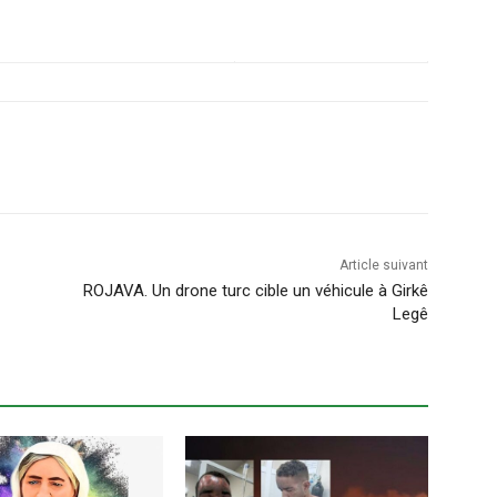
Article suivant
ROJAVA. Un drone turc cible un véhicule à Girkê
Legê